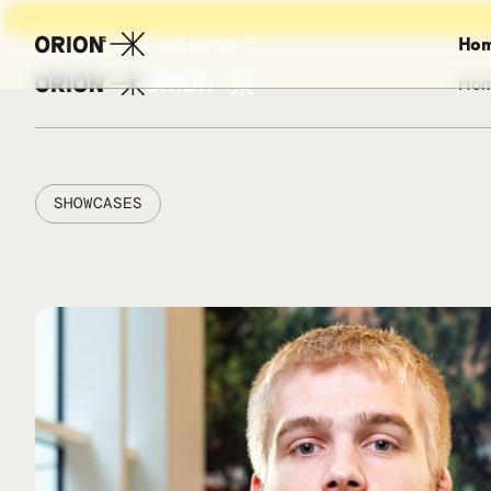
Ho
Ho
SHOWCASES