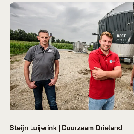
VERDER LEZEN
Steijn Luijerink | Duurzaam Drieland