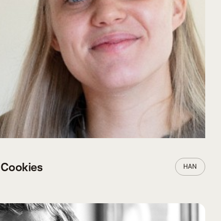
VERDER LEZEN
f Cookies
HAN