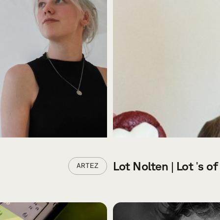
Lot Nolten | Lot 's o
ARTEZ