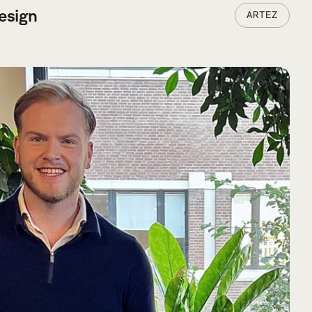
esign
ARTEZ
VERDER LEZEN