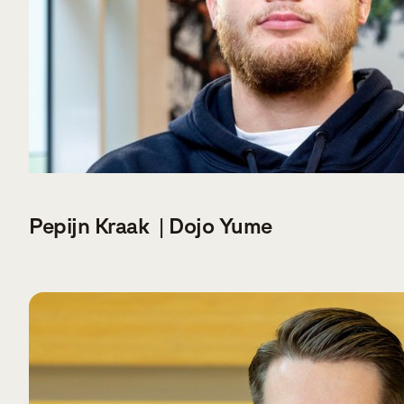
Pepijn Kraak | Dojo Yume
VERDER LEZEN