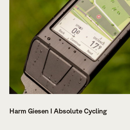
VERDER LEZEN
Harm Giesen I Absolute Cycling