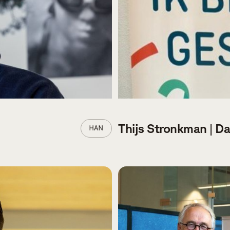
Thijs Stronkman | D
HAN