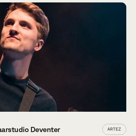
VERDER LEZEN
aarstudio Deventer
ARTEZ