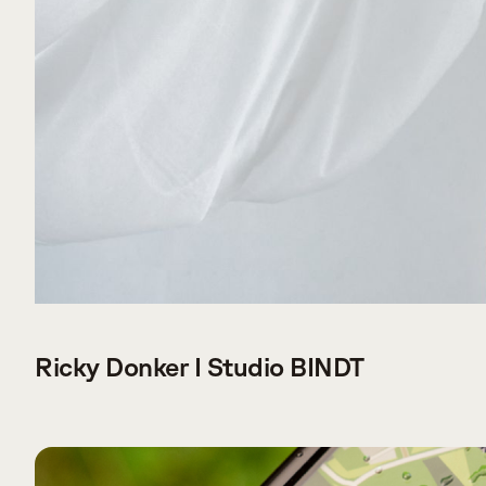
VERDER LEZEN
Ricky Donker I Studio BINDT