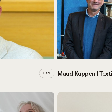
Maud Kuppen I Texti
HAN