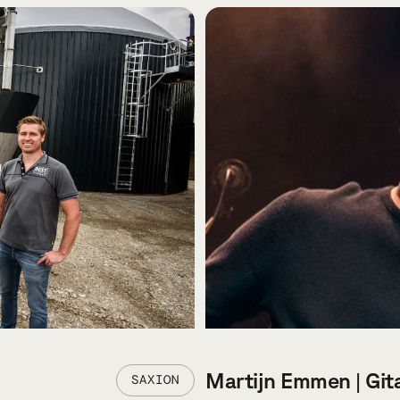
Martijn Emmen | Git
SAXION