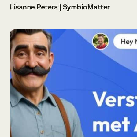
Lisanne Peters | SymbioMatter
VERDER LEZEN